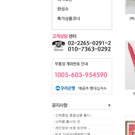
(
ㆍ
신제품및 품절상품 출시...
ㆍ
신제품 출시의 건
ㆍ
개인정보 보호 보안에 ...
ㆍ
비즈 십자수(큐빅에스엠...