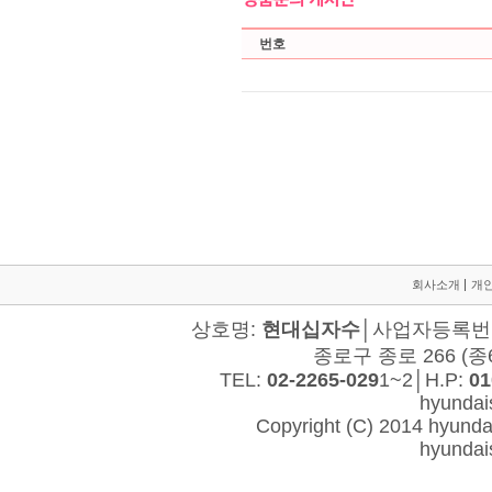
회사소개
개
상호명:
현대십자수
│사업자등록번호:
종로구 종로 266 (종
TEL:
02-2265-029
1~2│H.P:
01
hyunda
Copyright (C) 2014 hyundais
hyunda