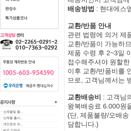
배송방법
: 현대에스
교환/반품 안내
관련 법령에 의거 제품
교환/반품이 가능하므
제품 수령 후 2~3
접수해주셔야 원할한
이후 교환/반품비를 
므로, 고객님께서는 
교환배송비
: 고객님
왕복배송료 6.000원
ㆍ
신제품및 품...
(단, 제품불량/오배
ㆍ
신제품 출시...
담합니다.)
ㆍ
개인정보 보...
ㆍ
비즈 십자수...