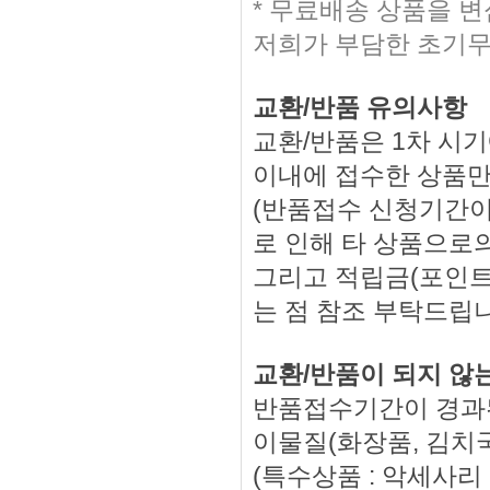
* 무료배송 상품을 
저희가 부담한 초기무
교환/반품 유의사항
교환/반품은 1차 시기
이내에 접수한 상품만
(반품접수 신청기간이
로 인해 타 상품으로의
그리고 적립금(포인트
는 점 참조 부탁드립
교환/반품이 되지 않
반품접수기간이 경과된
이물질(화장품, 김치국
(특수상품 : 악세사