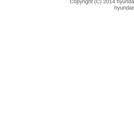
Copyright (C) 2014 hyundais
hyunda