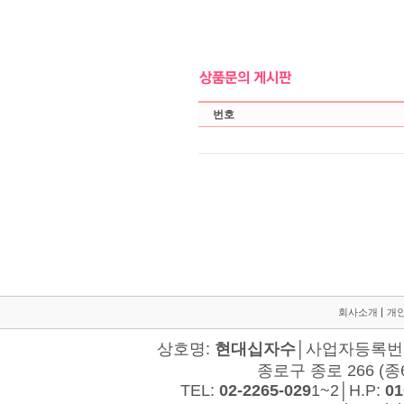
회사소개
개
상호명:
현대십자수
│사업자등록번호:
종로구 종로 266 (종
TEL:
02-2265-029
1~2│H.P:
01