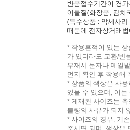
반품접수기간이 경과된
이물질(화장품, 김치국
(특수상품 : 악세사
때문에 전자상거래법에
* 착용흔적이 있는 
가 있더라도 교환/반
부재시 문자나 메일발송
먼저 확인 후 착용해
* 상품의 색상은 사
있을 수 있으며, 이는
* 게재된 사이즈는 측
불량의 사유가 되지 
* 사이즈의 경우, 
주시면 되며, 색상은