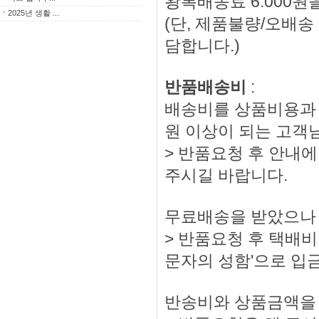
왕복배송료 6.000원
ㆍ
2025년 생활 ...
(단, 제품불량/오배
담합니다.)
반품배송비
:
배송비를 상품비용과 
원 이상이 되는 고객
> 반품요청 후 안내에
주시길 바랍니다.
무료배송을 받았으나 
> 반품요청 후 택배비 
문자의 성함'으로 입
반송비와 상품금액을