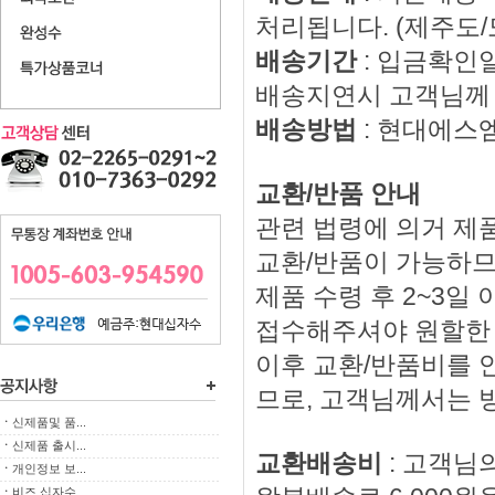
처리됩니다. (제주도
배송기간
: 입금확인
배송지연시 고객님께 
배송방법
: 현대에스
교환/반품 안내
관련 법령에 의거 제품
교환/반품이 가능하므
제품 수령 후 2~3
접수해주셔야 원할한
이후 교환/반품비를 
므로, 고객님께서는 
ㆍ
신제품및 품...
ㆍ
신제품 출시...
교환배송비
: 고객님
ㆍ
개인정보 보...
ㆍ
비즈 십자수...