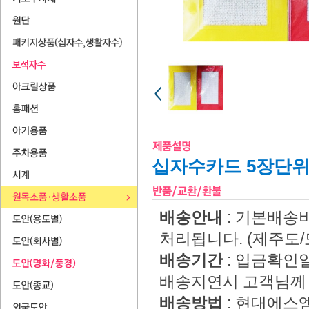
십자수카드 5장단위
배송안내
: 기본배송
처리됩니다. (제주도
배송기간
: 입금확인
배송지연시 고객님께 
배송방법
: 현대에스