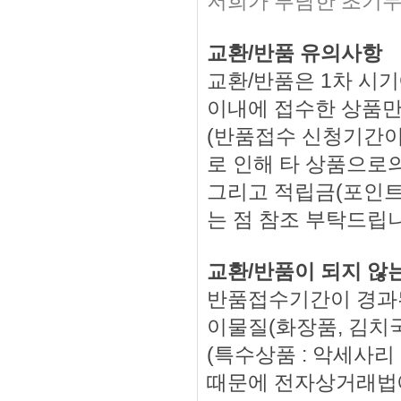
저희가 부담한 초기무
교환/반품 유의사항
교환/반품은 1차 시기
이내에 접수한 상품만
(반품접수 신청기간이
로 인해 타 상품으로의
그리고 적립금(포인트
는 점 참조 부탁드립
교환/반품이 되지 않
반품접수기간이 경과된
이물질(화장품, 김치국
(특수상품 : 악세사
때문에 전자상거래법에