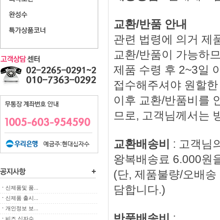
교환/반품 안내
관련 법령에 의거 제품
교환/반품이 가능하므
제품 수령 후 2~3
접수해주셔야 원할한
이후 교환/반품비를 
므로, 고객님께서는 
교환배송비
: 고객님
왕복배송료 6.000원
(단, 제품불량/오배
담합니다.)
ㆍ
신제품및 품...
ㆍ
신제품 출시...
ㆍ
개인정보 보...
반품배송비
:
ㆍ
비즈 십자수...