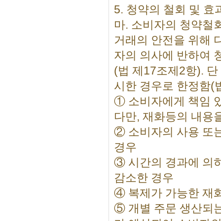
5. 청약의 철회 및 효
마. 소비자의 청약철
거래의 안전을 위해 
자의 의사에 반하여 
(법 제17조제2항).
시한 경우로 한정함(법
① 소비자에게 책임 
다만, 재화등의 내용
② 소비자의 사용 또
경우
③ 시간의 경과에 의
감소한 경우
④ 복제가 가능한 재
⑤ 개별 주문 생산되