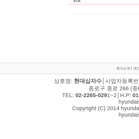
회사소개
개
상호명:
현대십자수
│사업자등록번호:
종로구 종로 266 (종
TEL:
02-2265-029
1~2│H.P:
01
hyunda
Copyright (C) 2014 hyundais
hyunda