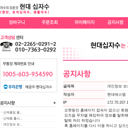
글제목
개인정보 보
작성자
현대에스엠
IP
172.70.207.
오랫동안 홈페이지 접속이 없으신 회
ㆍ
신제품및 품...
요즈음 무차별 해킹하여 정보를 탈취
ㆍ
신제품 출시...
탈퇴 처리 하였습니다
ㆍ
개인정보 보...
혹 홈페이지를 다시 이용 하시고 싶으신