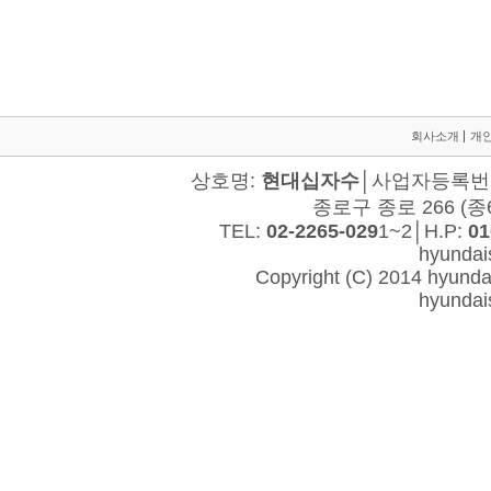
회사소개
개
상호명:
현대십자수
│사업자등록번호:
종로구 종로 266 (종
TEL:
02-2265-029
1~2│H.P:
01
hyunda
Copyright (C) 2014 hyundais
hyunda