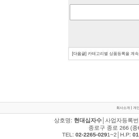
[다음글]
카테고리별 상품등록을 계속
회사소개
개
상호명:
현대십자수
│사업자등록번호:
종로구 종로 266 (종
TEL:
02-2265-029
1~2│H.P:
01