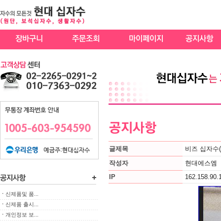
글제목
비즈 십자수
작성자
현대에스엠
IP
162.158.90.
ㆍ
신제품및 품...
ㆍ
신제품 출시...
ㆍ
개인정보 보...