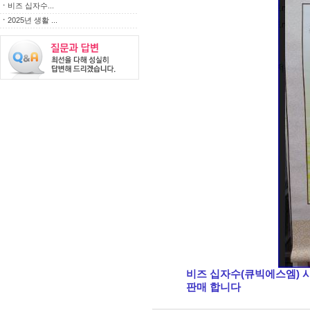
ㆍ
비즈 십자수...
ㆍ
2025년 생활 ...
비즈 십자수(큐빅에스엠) 
판매 합니다