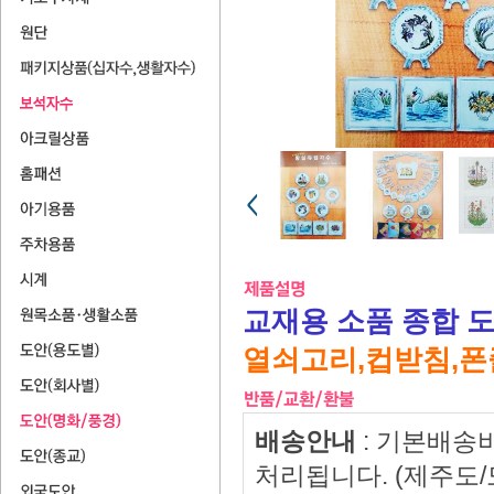
교재용 소품 종합 
열쇠고리,컵받침,폰
배송안내
: 기본배송
처리됩니다. (제주도