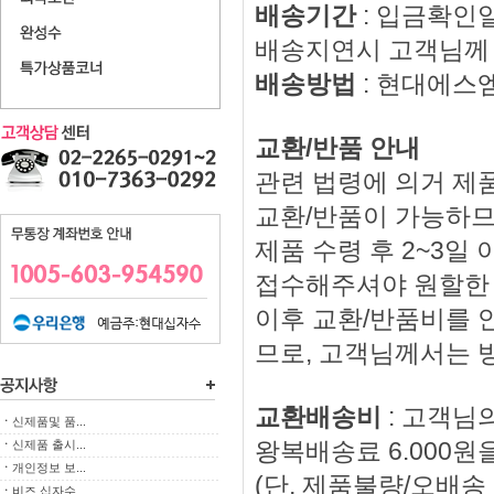
배송기간
: 입금확인
배송지연시 고객님께 
배송방법
: 현대에스
교환/반품 안내
관련 법령에 의거 제품
교환/반품이 가능하므
제품 수령 후 2~3
접수해주셔야 원할한
이후 교환/반품비를 
므로, 고객님께서는 
교환배송비
: 고객님
ㆍ
신제품및 품...
왕복배송료 6.000원
ㆍ
신제품 출시...
ㆍ
개인정보 보...
(단, 제품불량/오배
ㆍ
비즈 십자수...