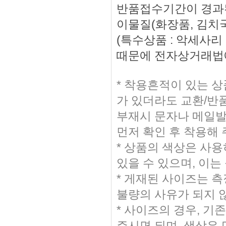
반품접수기간이 경과된
이물질(화장품, 김치국
(특수상품 : 악세사
때문에 전자상거래법에
* 착용흔적이 있는 
가 있더라도 교환/반
부재시 문자나 메일발송
먼저 확인 후 착용해
* 상품의 색상은 사
있을 수 있으며, 이는
* 게재된 사이즈는 측
불량의 사유가 되지 
* 사이즈의 경우, 
주시면 되며, 색상은