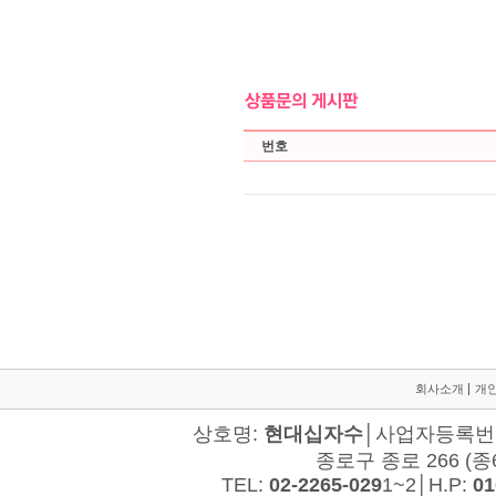
회사소개
개
상호명:
현대십자수
│사업자등록번호:
종로구 종로 266 (종
TEL:
02-2265-029
1~2│H.P:
01