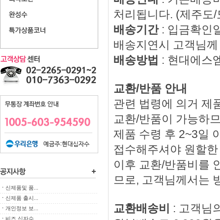
처리됩니다. (제주도
배송기간
: 입금확인
배송지연시 고객님께 
배송방법
: 현대에스
교환/반품 안내
관련 법령에 의거 제품
교환/반품이 가능하므
제품 수령 후 2~3
접수해주셔야 원할한
이후 교환/반품비를 
므로, 고객님께서는 
ㆍ
신제품및 품...
ㆍ
신제품 출시...
교환배송비
: 고객님
ㆍ
개인정보 보...
ㆍ
비즈 십자수...