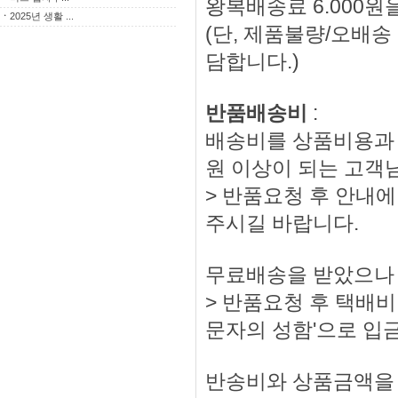
왕복배송료 6.000원
ㆍ
2025년 생활 ...
(단, 제품불량/오배
담합니다.)
반품배송비
:
배송비를 상품비용과 
원 이상이 되는 고객
> 반품요청 후 안내에
주시길 바랍니다.
무료배송을 받았으나 
> 반품요청 후 택배비 
문자의 성함'으로 입
반송비와 상품금액을