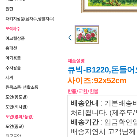
큐빅-B1220,돈들
사이즈:92x52cm​
배송안내
: 기본배송
처리됩니다. (제주도
배송기간
: 입금확인
배송지연시 고객님께 