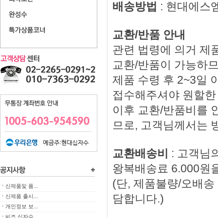
배송방법
: 현대에스
교환/반품 안내
관련 법령에 의거 제품
교환/반품이 가능하므
제품 수령 후 2~3
접수해주셔야 원할한
이후 교환/반품비를 
므로, 고객님께서는 
교환배송비
: 고객님
왕복배송료 6.000원
(단, 제품불량/오배
ㆍ
신제품및 품...
담합니다.)
ㆍ
신제품 출시...
ㆍ
개인정보 보...
ㆍ
비즈 십자수...