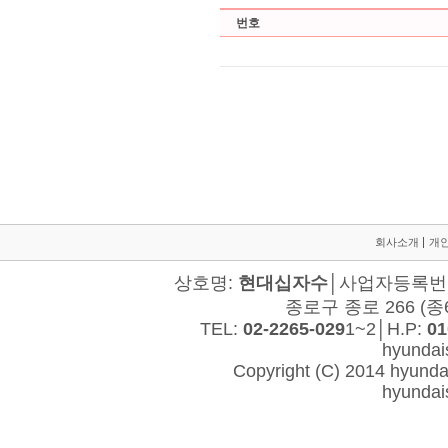
회사소개
개
상호명:
현대십자수
│사업자등록번호:
종로구 종로 266 (종
TEL:
02-2265-029
1~2│H.P:
01
hyunda
Copyright (C) 2014 hyundais
hyunda