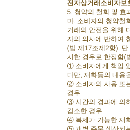
전자상거래소비자보
5. 청약의 철회 및 효
마. 소비자의 청약철
거래의 안전을 위해 
자의 의사에 반하여 
(법 제17조제2항).
시한 경우로 한정함(법
① 소비자에게 책임 
다만, 재화등의 내용
② 소비자의 사용 또
경우
③ 시간의 경과에 의
감소한 경우
④ 복제가 가능한 재
⑤ 개별 주문 생산되