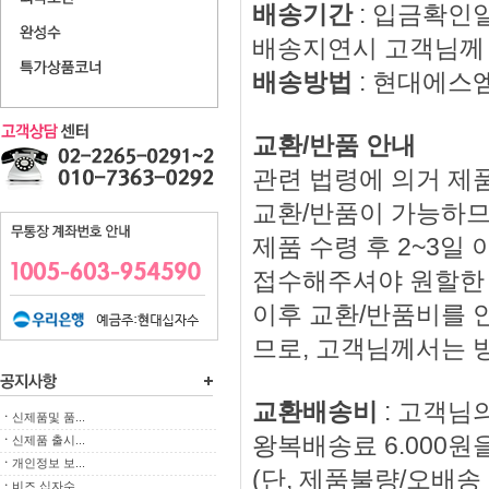
배송기간
: 입금확인
배송지연시 고객님께 
배송방법
: 현대에스
교환/반품 안내
관련 법령에 의거 제품
교환/반품이 가능하므
제품 수령 후 2~3
접수해주셔야 원할한
이후 교환/반품비를 
므로, 고객님께서는 
교환배송비
: 고객님
ㆍ
신제품및 품...
왕복배송료 6.000원
ㆍ
신제품 출시...
ㆍ
개인정보 보...
(단, 제품불량/오배
ㆍ
비즈 십자수...