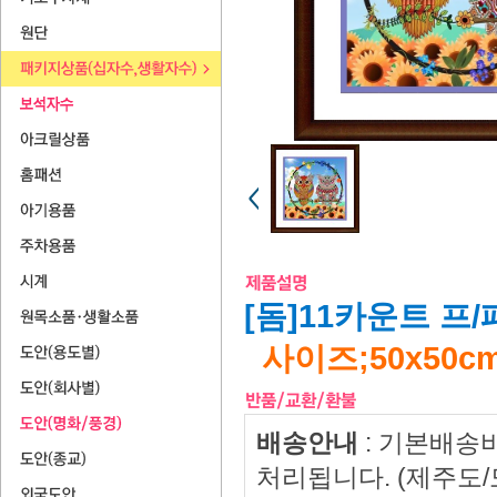
[돔]11카운트 프/
사이즈;50x50cm
배송안내
: 기본배송
처리됩니다. (제주도