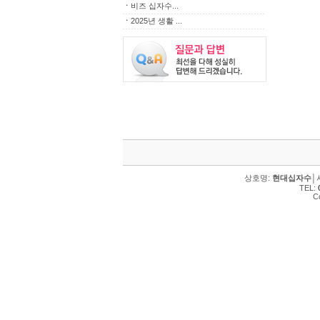
ㆍ
비즈 십자수...
ㆍ
2025년 생활 ...
상호명:
현대십자수
│
TEL:
C