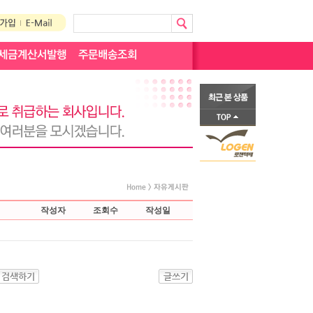
작성자
조회수
작성일