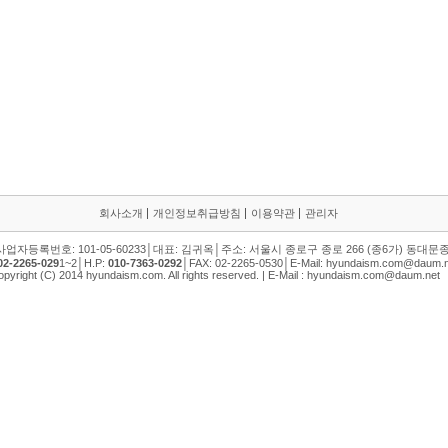
회사소개
개인정보취급방침
이용약관
관리자
사업자등록번호: 101-05-60233│대표: 김귀옥│주소: 서울시 종로구 종로 266 (종6가) 동대문종
02-2265-029
1~2│H.P:
010-7363-0292
│FAX: 02-2265-0530│E-Mail: hyundaism.com@daum.n
opyright (C) 2014 hyundaism.com. All rights reserved. | E-Mail : hyundaism.com@daum.net