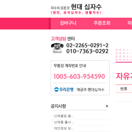
번호
ㆍ
신제품및 품...
ㆍ
신제품 출시...
ㆍ
개인정보 보...