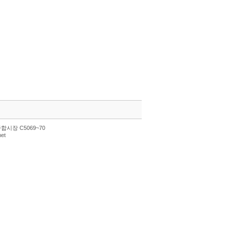
합시장 C5069~70
et